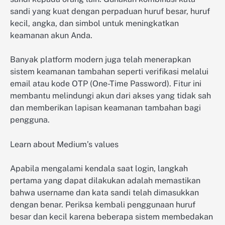
sandi yang kuat dengan perpaduan huruf besar, huruf
kecil, angka, dan simbol untuk meningkatkan
keamanan akun Anda.
Banyak platform modern juga telah menerapkan
sistem keamanan tambahan seperti verifikasi melalui
email atau kode OTP (One-Time Password). Fitur ini
membantu melindungi akun dari akses yang tidak sah
dan memberikan lapisan keamanan tambahan bagi
pengguna.
Learn about Medium’s values
Apabila mengalami kendala saat login, langkah
pertama yang dapat dilakukan adalah memastikan
bahwa username dan kata sandi telah dimasukkan
dengan benar. Periksa kembali penggunaan huruf
besar dan kecil karena beberapa sistem membedakan