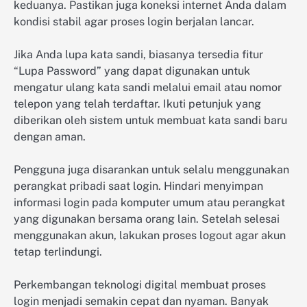
keduanya. Pastikan juga koneksi internet Anda dalam
kondisi stabil agar proses login berjalan lancar.
Jika Anda lupa kata sandi, biasanya tersedia fitur
“Lupa Password” yang dapat digunakan untuk
mengatur ulang kata sandi melalui email atau nomor
telepon yang telah terdaftar. Ikuti petunjuk yang
diberikan oleh sistem untuk membuat kata sandi baru
dengan aman.
Pengguna juga disarankan untuk selalu menggunakan
perangkat pribadi saat login. Hindari menyimpan
informasi login pada komputer umum atau perangkat
yang digunakan bersama orang lain. Setelah selesai
menggunakan akun, lakukan proses logout agar akun
tetap terlindungi.
Perkembangan teknologi digital membuat proses
login menjadi semakin cepat dan nyaman. Banyak