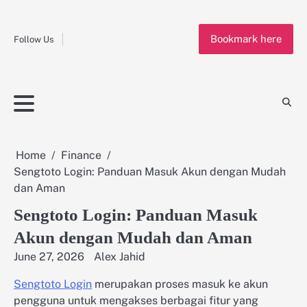
Fashion
Skip
to
Education
Bookmark here
content
Follow Us
Home
Info
Submit
Blogging
Business
Technology
Entertainment
Health-
Lifestyle
Others
Shopping
Analysis
Article
and-
News
System
Fitness
Finance
Travel
Media
Home
Finance
Sengtoto Login: Panduan Masuk Akun dengan Mudah
dan Aman
Sengtoto Login: Panduan Masuk
Akun dengan Mudah dan Aman
June 27, 2026
Alex Jahid
Sengtoto Login
merupakan proses masuk ke akun
pengguna untuk mengakses berbagai fitur yang