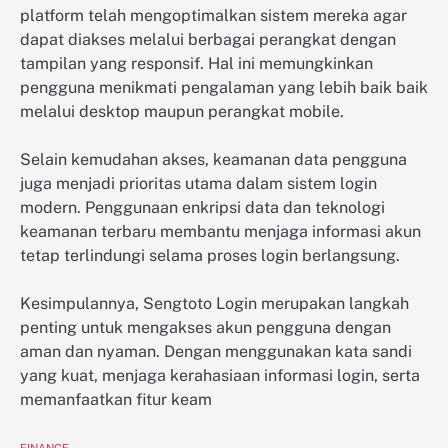
platform telah mengoptimalkan sistem mereka agar
dapat diakses melalui berbagai perangkat dengan
tampilan yang responsif. Hal ini memungkinkan
pengguna menikmati pengalaman yang lebih baik baik
melalui desktop maupun perangkat mobile.
Selain kemudahan akses, keamanan data pengguna
juga menjadi prioritas utama dalam sistem login
modern. Penggunaan enkripsi data dan teknologi
keamanan terbaru membantu menjaga informasi akun
tetap terlindungi selama proses login berlangsung.
Kesimpulannya, Sengtoto Login merupakan langkah
penting untuk mengakses akun pengguna dengan
aman dan nyaman. Dengan menggunakan kata sandi
yang kuat, menjaga kerahasiaan informasi login, serta
memanfaatkan fitur keam