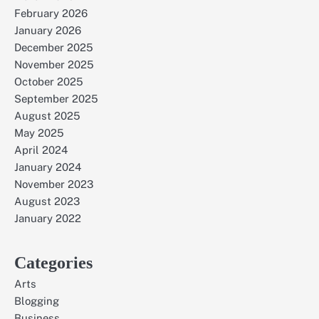
February 2026
January 2026
December 2025
November 2025
October 2025
September 2025
August 2025
May 2025
April 2024
January 2024
November 2023
August 2023
January 2022
Categories
Arts
Blogging
Business