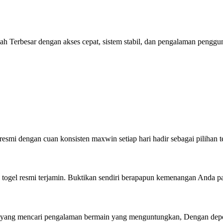
rbesar dengan akses cepat, sistem stabil, dan pengalaman pengguna
esmi dengan cuan konsisten maxwin setiap hari hadir sebagai pilihan
ogel resmi terjamin. Buktikan sendiri berapapun kemenangan Anda p
t yang mencari pengalaman bermain yang menguntungkan, Dengan dep