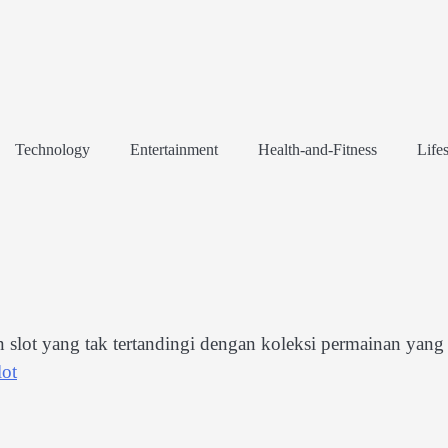
Technology
Entertainment
Health-and-Fitness
Lifes
slot yang tak tertandingi dengan koleksi permainan yang
lot