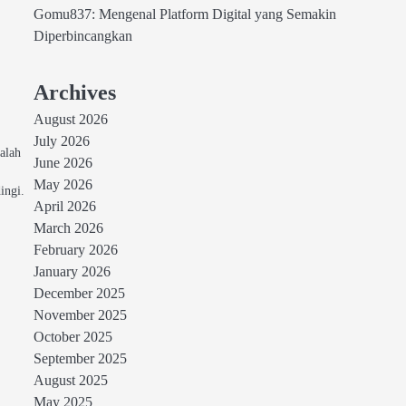
Gomu837: Mengenal Platform Digital yang Semakin
Diperbincangkan
Archives
August 2026
July 2026
alah
June 2026
May 2026
ingi.
April 2026
March 2026
February 2026
January 2026
December 2025
November 2025
October 2025
September 2025
August 2025
May 2025