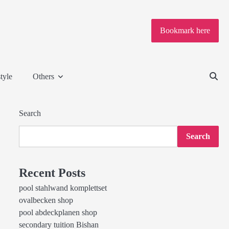
Bookmark here
tyle
Others
Search
Search
Recent Posts
pool stahlwand komplettset
ovalbecken shop
pool abdeckplanen shop
secondary tuition Bishan