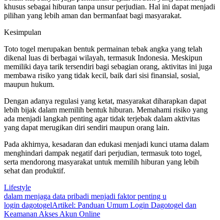
khusus sebagai hiburan tanpa unsur perjudian. Hal ini dapat menjadi
pilihan yang lebih aman dan bermanfaat bagi masyarakat.
Kesimpulan
Toto togel merupakan bentuk permainan tebak angka yang telah
dikenal luas di berbagai wilayah, termasuk Indonesia. Meskipun
memiliki daya tarik tersendiri bagi sebagian orang, aktivitas ini juga
membawa risiko yang tidak kecil, baik dari sisi finansial, sosial,
maupun hukum.
Dengan adanya regulasi yang ketat, masyarakat diharapkan dapat
lebih bijak dalam memilih bentuk hiburan. Memahami risiko yang
ada menjadi langkah penting agar tidak terjebak dalam aktivitas
yang dapat merugikan diri sendiri maupun orang lain.
Pada akhirnya, kesadaran dan edukasi menjadi kunci utama dalam
menghindari dampak negatif dari perjudian, termasuk toto togel,
serta mendorong masyarakat untuk memilih hiburan yang lebih
sehat dan produktif.
Lifestyle
Post
dalam menjaga data pribadi menjadi faktor penting u
login dagotogelArtikel: Panduan Umum Login Dagotogel dan
navigation
Keamanan Akses Akun Online