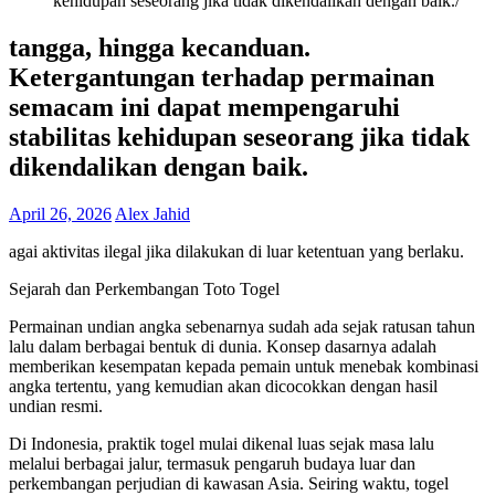
kehidupan seseorang jika tidak dikendalikan dengan baik.
tangga, hingga kecanduan.
Ketergantungan terhadap permainan
semacam ini dapat mempengaruhi
stabilitas kehidupan seseorang jika tidak
dikendalikan dengan baik.
April 26, 2026
Alex Jahid
agai aktivitas ilegal jika dilakukan di luar ketentuan yang berlaku.
Sejarah dan Perkembangan Toto Togel
Permainan undian angka sebenarnya sudah ada sejak ratusan tahun
lalu dalam berbagai bentuk di dunia. Konsep dasarnya adalah
memberikan kesempatan kepada pemain untuk menebak kombinasi
angka tertentu, yang kemudian akan dicocokkan dengan hasil
undian resmi.
Di Indonesia, praktik togel mulai dikenal luas sejak masa lalu
melalui berbagai jalur, termasuk pengaruh budaya luar dan
perkembangan perjudian di kawasan Asia. Seiring waktu, togel