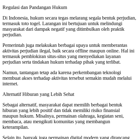
Regulasi dan Pandangan Hukum
Di Indonesia, hukum secara tegas melarang segala bentuk perjudian,
termasuk toto togel. Larangan ini bertujuan untuk melindungi
masyarakat dari dampak negatif yang ditimbulkan oleh praktik
perjudian.
Pemerintah juga melakukan berbagai upaya untuk memberantas
aktivitas perjudian ilegal, baik secara offline maupun online. Hal ini
termasuk pemblokiran situs-situs yang menyediakan layanan
perjudian serta tindakan hukum terhadap pihak yang terlibat.
Namun, tantangan tetap ada karena perkembangan teknologi
membuat akses terhadap aktivitas tersebut semakin mudah melalui
internet.
Alternatif Hiburan yang Lebih Sehat
Sebagai alternatif, masyarakat dapat memilih berbagai bentuk
hiburan yang lebih positif dan tidak memiliki risiko finansial
maupun hukum. Misalnya, permainan olahraga, kegiatan seni,
membaca, atau mengikuti komunitas yang membangun
keterampilan.
Selain itu, banyak juga permainan digital modern yang dirancang