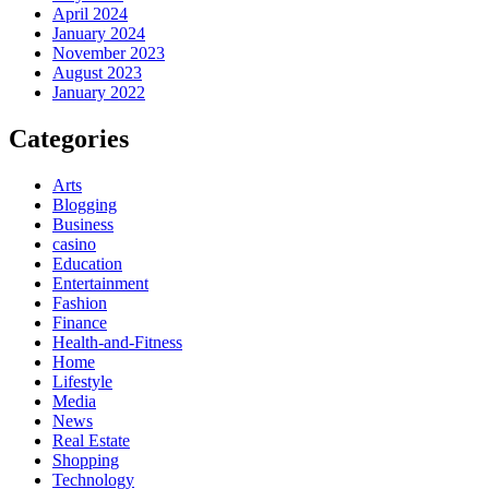
April 2024
January 2024
November 2023
August 2023
January 2022
Categories
Arts
Blogging
Business
casino
Education
Entertainment
Fashion
Finance
Health-and-Fitness
Home
Lifestyle
Media
News
Real Estate
Shopping
Technology