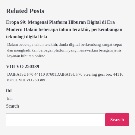
navigation
Related Posts
Eropa 99: Mengenal Platform Hiburan Digital di Era
Modern Dalam beberapa tahun terakhir, perkembangan
teknologi digital tela
Dalam beberapa tahun terakhir, dunia digital berkembang sangat cepat
dan menghadirkan berbagai platform yang menawarkan beragam jenis
layanan hiburan online.…
VOLVO 250389
DAIHATSU F70 44110 87601DAIHATSU F70 Steering gear box 44110
87601 VOLVO 250389
fhf
hfh
Search
Search