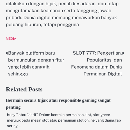
dilakukan dengan bijak, penuh kesadaran, dan tetap
mengutamakan keamanan serta tanggung jawab
pribadi. Dunia digital memang menawarkan banyak
peluang hiburan, tetapi pengguna
MEDIA
Banyak platform baru
SLOT 777: Pengertian,
Post
bermunculan dengan fitur
Popularitas, dan
navigation
yang lebih canggih,
Fenomena dalam Dunia
sehingga
Permainan Digital
Related Posts
Bermain secara bijak atau responsible gaming sangat
penting
bunyi” atau “aktif”. Dalam konteks permainan slot, slot gacor
merujuk pada mesin slot atau permainan slot online yang dianggap
sering…