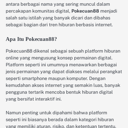
antara berbagai nama yang sering muncul dalam
percakapan komunitas digital,
Pokecuan88
menjadi
salah satu istilah yang banyak dicari dan dibahas
sebagai bagian dari tren hiburan berbasis internet.
Apa Itu Pokecuan88?
Pokecuan88 dikenal sebagai sebuah platform hiburan
online yang mengusung konsep permainan digital.
Platform seperti ini umumnya menawarkan berbagai
jenis permainan yang dapat diakses melalui perangkat
seperti smartphone maupun komputer. Dengan
kemudahan akses internet yang semakin luas, banyak
pengguna tertarik mencoba bentuk hiburan digital
yang bersifat interaktif ini.
Namun penting untuk dipahami bahwa platform
seperti ini biasanya berada dalam kategori hiburan
yang memiliki aturan, risiko, dan ketentuan tertentu.