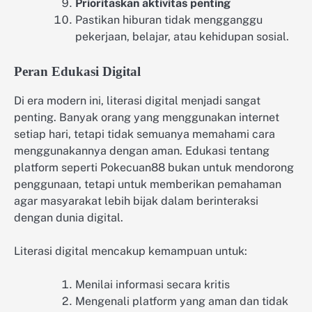
Prioritaskan aktivitas penting
Pastikan hiburan tidak mengganggu
pekerjaan, belajar, atau kehidupan sosial.
Peran Edukasi Digital
Di era modern ini, literasi digital menjadi sangat
penting. Banyak orang yang menggunakan internet
setiap hari, tetapi tidak semuanya memahami cara
menggunakannya dengan aman. Edukasi tentang
platform seperti Pokecuan88 bukan untuk mendorong
penggunaan, tetapi untuk memberikan pemahaman
agar masyarakat lebih bijak dalam berinteraksi
dengan dunia digital.
Literasi digital mencakup kemampuan untuk:
Menilai informasi secara kritis
Mengenali platform yang aman dan tidak