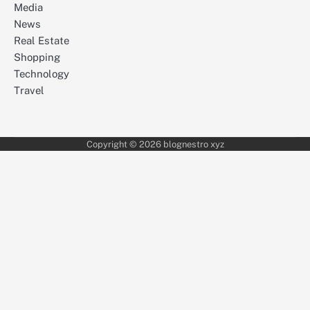
Media
News
Real Estate
Shopping
Technology
Travel
Copyright © 2026 blognestro xyz