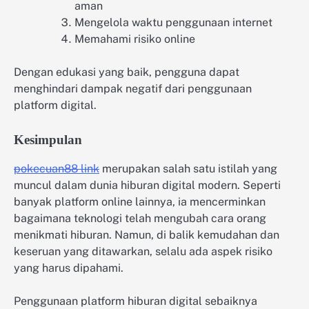
aman
Mengelola waktu penggunaan internet
Memahami risiko online
Dengan edukasi yang baik, pengguna dapat
menghindari dampak negatif dari penggunaan
platform digital.
Kesimpulan
pokecuan88 link
merupakan salah satu istilah yang
muncul dalam dunia hiburan digital modern. Seperti
banyak platform online lainnya, ia mencerminkan
bagaimana teknologi telah mengubah cara orang
menikmati hiburan. Namun, di balik kemudahan dan
keseruan yang ditawarkan, selalu ada aspek risiko
yang harus dipahami.
Penggunaan platform hiburan digital sebaiknya