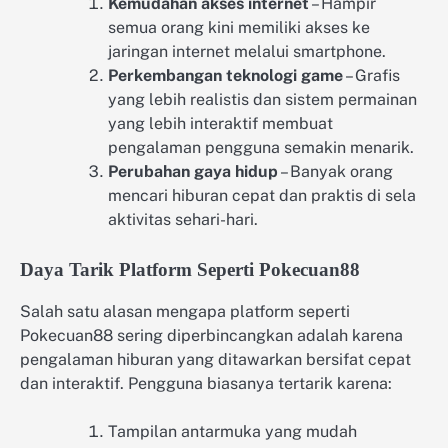
Kemudahan akses internet
– Hampir
semua orang kini memiliki akses ke
jaringan internet melalui smartphone.
Perkembangan teknologi game
– Grafis
yang lebih realistis dan sistem permainan
yang lebih interaktif membuat
pengalaman pengguna semakin menarik.
Perubahan gaya hidup
– Banyak orang
mencari hiburan cepat dan praktis di sela
aktivitas sehari-hari.
Daya Tarik Platform Seperti Pokecuan88
Salah satu alasan mengapa platform seperti
Pokecuan88 sering diperbincangkan adalah karena
pengalaman hiburan yang ditawarkan bersifat cepat
dan interaktif. Pengguna biasanya tertarik karena:
Tampilan antarmuka yang mudah