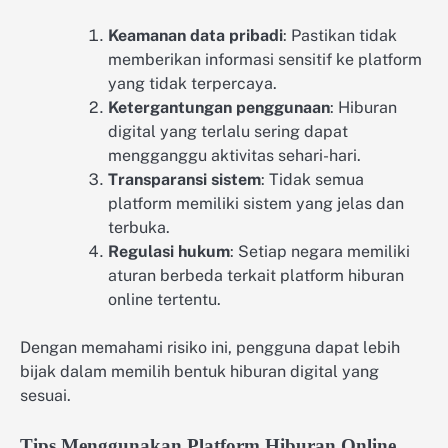
Keamanan data pribadi
: Pastikan tidak
memberikan informasi sensitif ke platform
yang tidak terpercaya.
Ketergantungan penggunaan
: Hiburan
digital yang terlalu sering dapat
mengganggu aktivitas sehari-hari.
Transparansi sistem
: Tidak semua
platform memiliki sistem yang jelas dan
terbuka.
Regulasi hukum
: Setiap negara memiliki
aturan berbeda terkait platform hiburan
online tertentu.
Dengan memahami risiko ini, pengguna dapat lebih
bijak dalam memilih bentuk hiburan digital yang
sesuai.
Tips Menggunakan Platform Hiburan Online