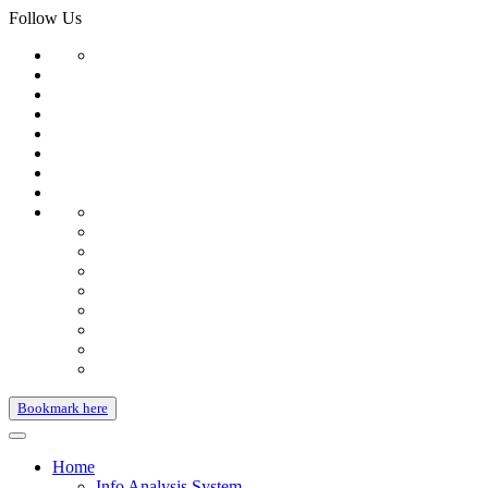
Skip
Follow Us
to
Home
Info
content
Submit
Analysis
Article
Blogging
System
Business
Technology
Entertainment
Health-
and-
Lifestyle
Fitness
Others
Real
Estate
Arts
Fashion
Education
Shopping
News
Finance
Travel
Media
Bookmark here
Home
Info Analysis System