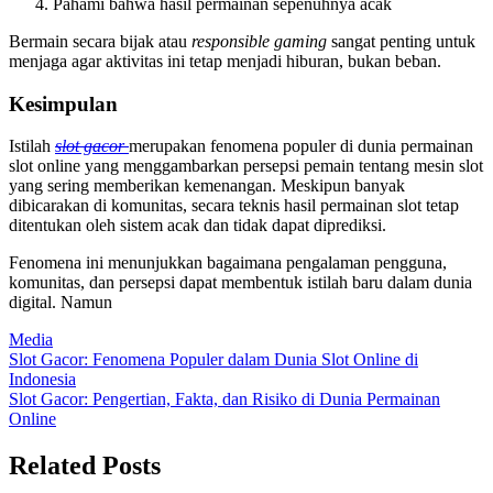
Pahami bahwa hasil permainan sepenuhnya acak
Bermain secara bijak atau
responsible gaming
sangat penting untuk
menjaga agar aktivitas ini tetap menjadi hiburan, bukan beban.
Kesimpulan
Istilah
slot gacor
merupakan fenomena populer di dunia permainan
slot online yang menggambarkan persepsi pemain tentang mesin slot
yang sering memberikan kemenangan. Meskipun banyak
dibicarakan di komunitas, secara teknis hasil permainan slot tetap
ditentukan oleh sistem acak dan tidak dapat diprediksi.
Fenomena ini menunjukkan bagaimana pengalaman pengguna,
komunitas, dan persepsi dapat membentuk istilah baru dalam dunia
digital. Namun
Media
Post
Slot Gacor: Fenomena Populer dalam Dunia Slot Online di
Indonesia
navigation
Slot Gacor: Pengertian, Fakta, dan Risiko di Dunia Permainan
Online
Related Posts