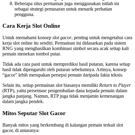
Beberapa situs permainan juga menggunakan istilah ini
sebagai strategi pemasaran untuk menarik perhatian
pengguna.
Cara Kerja Slot Online
Untuk memahami konsep
slot gacor
, penting untuk mengetahui cara
kerja slot online itu sendiri. Permainan ini didasarkan pada sistem
RNG yang menghasilkan kombinasi simbol secara acak setiap kali
pemain menekan tombol putar.
Tidak ada cara pasti untuk memprediksi hasil putaran, karena setiap
hasil tidak dipengaruhi oleh putaran sebelumnya. Artinya, konsep
“gacor” lebih merupakan persepsi pemain daripada fakta teknis.
Selain itu, setiap permainan slot biasanya memiliki
Return to Player
(RTP), yaitu persentase pengembalian dana kepada pemain dalam
jangka panjang. Namun, RTP juga tidak menjamin kemenangan
dalam jangka pendek.
Mitos Seputar Slot Gacor
Banyak mitos yang berkembang di kalangan pemain terkait slot
gacor, di antaranya: