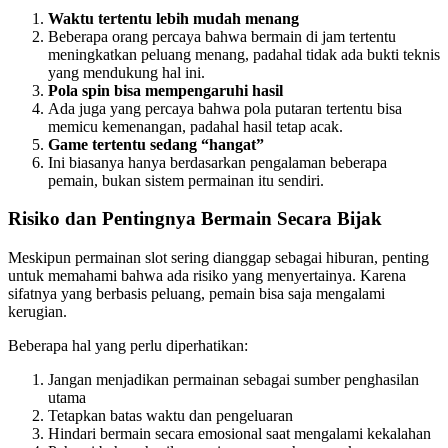
Waktu tertentu lebih mudah menang
Beberapa orang percaya bahwa bermain di jam tertentu
meningkatkan peluang menang, padahal tidak ada bukti teknis
yang mendukung hal ini.
Pola spin bisa mempengaruhi hasil
Ada juga yang percaya bahwa pola putaran tertentu bisa
memicu kemenangan, padahal hasil tetap acak.
Game tertentu sedang “hangat”
Ini biasanya hanya berdasarkan pengalaman beberapa
pemain, bukan sistem permainan itu sendiri.
Risiko dan Pentingnya Bermain Secara Bijak
Meskipun permainan slot sering dianggap sebagai hiburan, penting
untuk memahami bahwa ada risiko yang menyertainya. Karena
sifatnya yang berbasis peluang, pemain bisa saja mengalami
kerugian.
Beberapa hal yang perlu diperhatikan:
Jangan menjadikan permainan sebagai sumber penghasilan
utama
Tetapkan batas waktu dan pengeluaran
Hindari bermain secara emosional saat mengalami kekalahan