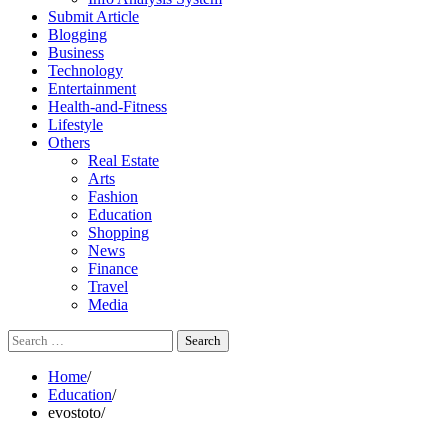
Submit Article
Blogging
Business
Technology
Entertainment
Health-and-Fitness
Lifestyle
Others
Real Estate
Arts
Fashion
Education
Shopping
News
Finance
Travel
Media
Search
for:
Home
Education
evostoto