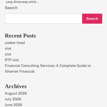
yang dirancang untuk…
Search
Search
Recent Posts
cooker hood
slot
slot
RTP slot
Financial Consulting Services: A Complete Guide to
Smarter Financial
Archives
August 2026
July 2026
June 2026