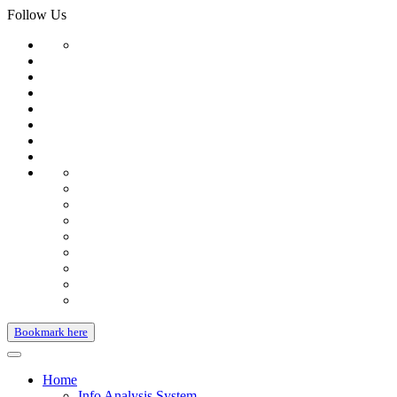
Skip
Follow Us
to
Home
Info
content
Submit
Analysis
Article
Blogging
System
Business
Technology
Entertainment
Health-
and-
Lifestyle
Fitness
Others
Real
Estate
Arts
Fashion
Education
Shopping
News
Finance
Travel
Media
Bookmark here
Home
Info Analysis System