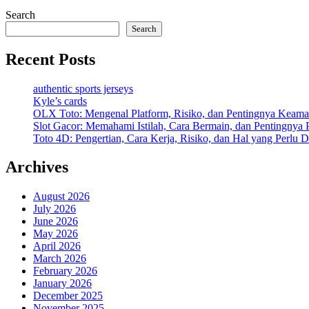
Search
Search
Recent Posts
authentic sports jerseys
Kyle’s cards
OLX Toto: Mengenal Platform, Risiko, dan Pentingnya Keama
Slot Gacor: Memahami Istilah, Cara Bermain, dan Pentingnya
Toto 4D: Pengertian, Cara Kerja, Risiko, dan Hal yang Perlu D
Archives
August 2026
July 2026
June 2026
May 2026
April 2026
March 2026
February 2026
January 2026
December 2025
November 2025