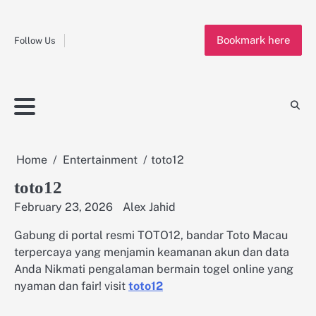
Fashion
Skip
to
Education
Bookmark here
content
Follow Us
Home
Info
Submit
Blogging
Business
Technology
Entertainment
Health-
Lifestyle
Others
Shopping
Analysis
Article
and-
News
System
Fitness
Finance
Travel
Media
Home
Entertainment
toto12
toto12
February 23, 2026
Alex Jahid
Gabung di portal resmi TOTO12, bandar Toto Macau
terpercaya yang menjamin keamanan akun dan data
Anda Nikmati pengalaman bermain togel online yang
nyaman dan fair! visit
toto12