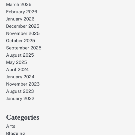
March 2026
February 2026
January 2026
December 2025
November 2025
October 2025
September 2025
August 2025
May 2025
April 2024
January 2024
November 2023
August 2023
January 2022
Categories
Arts
Blogging