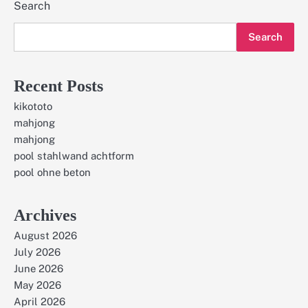
Search
Search
Recent Posts
kikototo
mahjong
mahjong
pool stahlwand achtform
pool ohne beton
Archives
August 2026
July 2026
June 2026
May 2026
April 2026