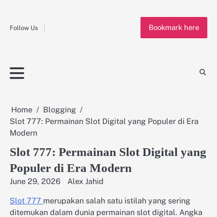
Fashion
Skip
to
Education
Bookmark here
content
Follow Us
Home
Info
Submit
Blogging
Business
Technology
Entertainment
Health-
Lifestyle
Others
Shopping
Analysis
Article
and-
News
System
Fitness
Finance
Travel
Media
Home
Blogging
Slot 777: Permainan Slot Digital yang Populer di Era
Modern
Slot 777: Permainan Slot Digital yang
Populer di Era Modern
June 29, 2026
Alex Jahid
Slot 777
merupakan salah satu istilah yang sering
ditemukan dalam dunia permainan slot digital. Angka