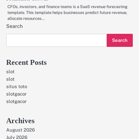
CFOs, investors, and finance teams is a SaaS revenue forecasting
template. This template helps businesses predict future revenue,
allocate resources…
Search
Search
Recent Posts
slot
slot
situs toto
slotgacor
slotgacor
Archives
August 2026
July 2026