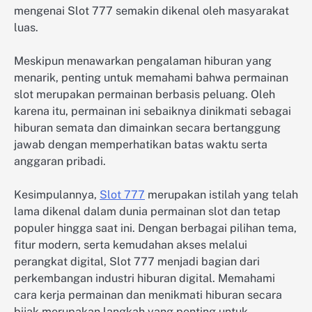
mengenai Slot 777 semakin dikenal oleh masyarakat
luas.
Meskipun menawarkan pengalaman hiburan yang
menarik, penting untuk memahami bahwa permainan
slot merupakan permainan berbasis peluang. Oleh
karena itu, permainan ini sebaiknya dinikmati sebagai
hiburan semata dan dimainkan secara bertanggung
jawab dengan memperhatikan batas waktu serta
anggaran pribadi.
Kesimpulannya,
Slot 777
merupakan istilah yang telah
lama dikenal dalam dunia permainan slot dan tetap
populer hingga saat ini. Dengan berbagai pilihan tema,
fitur modern, serta kemudahan akses melalui
perangkat digital, Slot 777 menjadi bagian dari
perkembangan industri hiburan digital. Memahami
cara kerja permainan dan menikmati hiburan secara
bijak merupakan langkah yang penting untuk