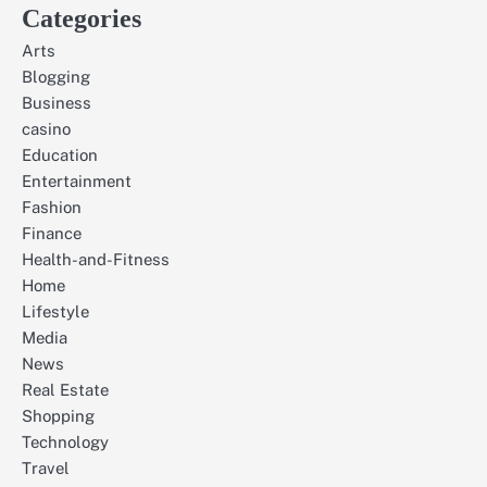
Categories
Arts
Blogging
Business
casino
Education
Entertainment
Fashion
Finance
Health-and-Fitness
Home
Lifestyle
Media
News
Real Estate
Shopping
Technology
Travel