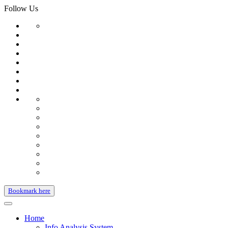
Skip
Follow Us
to
Home
Info
content
Submit
Analysis
Article
Blogging
System
Business
Technology
Entertainment
Health-
and-
Lifestyle
Fitness
Others
Real
Estate
Arts
Fashion
Education
Shopping
News
Finance
Travel
Media
Bookmark here
Home
Info Analysis System