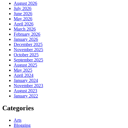
August 2026
July 2026
June 2026
May 2026
April 2026
March 2026
February 2026
January 2026
December 2025
November 2025
October 2025
September 2025
August 2025
May 2025
April 2024
January 2024
November 2023
August 2023
January 2022
Categories
Arts
Blogging