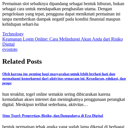
Permainan slot sebaiknya dipandang sebagai bentuk hiburan, bukan
sebagai cara untuk mendapatkan penghasilan utama. Dengan
pengelolaan yang tepat, pengguna dapat menikmati permainan ini
tanpa memberikan dampak negatif pada kondisi finansial maupun
kehidupan sehari-ha
Technology
Post
Keamanan Login Online: Cara Melindungi Akun Anda dari Risiko
Digital
navigation
evostoto
Related Posts
Oleh karena itu, penting bagi masyarakat untuk lebih berhati-hati dan
memahami konsekuensi dari aktivitas semacam ini. Kesadaran, edukasi, dan
penge
hun terakhir, togel online semakin sering dibicarakan karena
kemudahan akses internet dan meningkatnya penggunaan perangkat
digital. Meskipun terlihat sederhana, aktivitas…
Situs Togel: Pengertian, Risiko, dan Dampaknya di Era Digital
bentuk permainan tebak angka yang sudah lama dikenal di berbagai