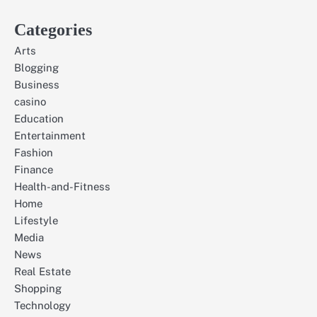
Categories
Arts
Blogging
Business
casino
Education
Entertainment
Fashion
Finance
Health-and-Fitness
Home
Lifestyle
Media
News
Real Estate
Shopping
Technology