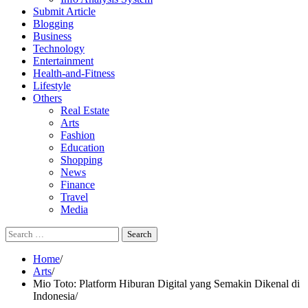
Submit Article
Blogging
Business
Technology
Entertainment
Health-and-Fitness
Lifestyle
Others
Real Estate
Arts
Fashion
Education
Shopping
News
Finance
Travel
Media
Search
for:
Home
Arts
Mio Toto: Platform Hiburan Digital yang Semakin Dikenal di
Indonesia