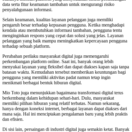
data serta fitur keamanan tambahan untuk mengurangi risiko
penyalahgunaan informasi.
Selain keamanan, kualitas layanan pelanggan juga memiliki
pengaruh besar terhadap kepuasan pengguna. Ketika menghadapi
kendala atau membutuhkan informasi tambahan, pengguna tentu
menginginkan respons yang cepat dan solusi yang jelas. Layanan
pelanggan yang baik mampu meningkatkan kepercayaan pengguna
terhadap sebuah platform.
Perubahan perilaku masyarakat digital juga memengaruhi
perkembangan platform online. Saat ini, banyak orang lebih
menyukai layanan yang fleksibel dan dapat diakses kapan saja tanpa
batasan waktu. Kemudahan tersebut memberikan keuntungan bagi
pengguna yang memiliki aktivitas padat namun tetap ingin
menikmati berbagai bentuk hiburan digital.
Mio Toto juga menunjukkan bagaimana transformasi digital terus
berkembang dalam kehidupan sehari-hari. Dulu, masyarakat
memiliki pilihan hiburan yang relatif terbatas. Namun sekarang,
hanya dengan koneksi internet, berbagai layanan dapat diakses dari
mana saja. Hal ini menciptakan pengalaman baru yang lebih praktis
dan efisien.
Di sisi lain, persaingan di industri digital juga semakin ketat. Banyak