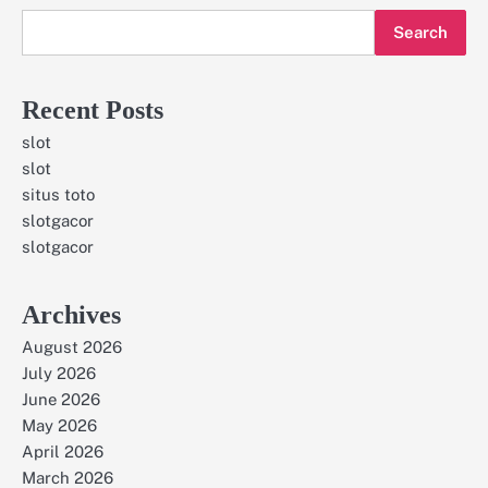
Search
Recent Posts
slot
slot
situs toto
slotgacor
slotgacor
Archives
August 2026
July 2026
June 2026
May 2026
April 2026
March 2026