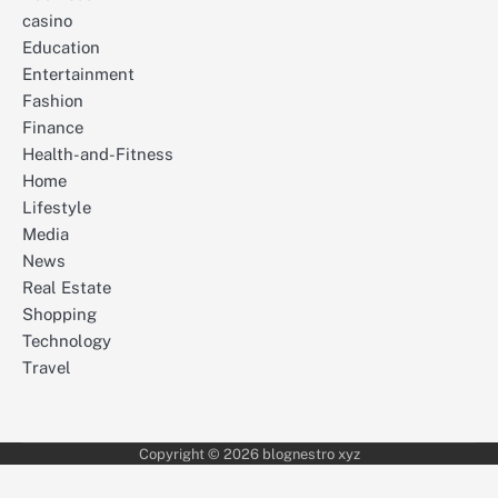
casino
Education
Entertainment
Fashion
Finance
Health-and-Fitness
Home
Lifestyle
Media
News
Real Estate
Shopping
Technology
Travel
Copyright © 2026 blognestro xyz