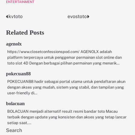
ENTERTAINMENT
kvtoto
evostoto
Post
navigation
Related Posts
agenolx
https://www.closetconfessionspod.com/ AGENOLX adalah
platform terpercaya untuk penggemar permainan slot online dan
toto slot 4D Dengan berbagai pilihan permainan yang menarik…
pokecuan88
POKECUAN88 hadir sebagai portal utama untuk pendaftaran akun
dengan akses yang mudah, sistem yang stabil, dan tampilan yang
user-friendly di…
bolacuan
BOLACUAN menjadi alternatif result resmi bandar toto Macau
terbaik dengan update yang konsisten dan akses yang tetap lancar
setiap saat.…
Search