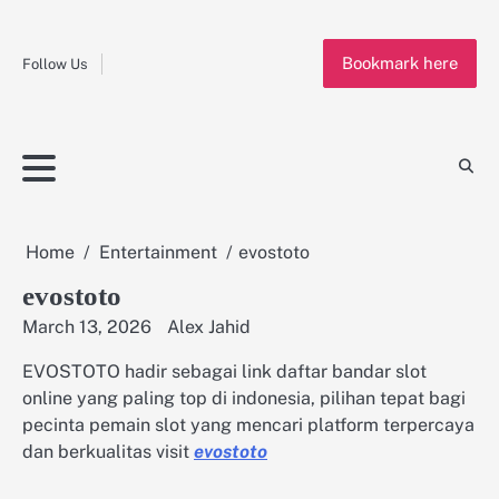
Fashion
Skip
to
Education
Bookmark here
content
Follow Us
Home
Info
Submit
Blogging
Business
Technology
Entertainment
Health-
Lifestyle
Others
Shopping
Analysis
Article
and-
News
System
Fitness
Finance
Travel
Media
Home
Entertainment
evostoto
evostoto
March 13, 2026
Alex Jahid
EVOSTOTO hadir sebagai link daftar bandar slot
online yang paling top di indonesia, pilihan tepat bagi
pecinta pemain slot yang mencari platform terpercaya
dan berkualitas visit
evostoto