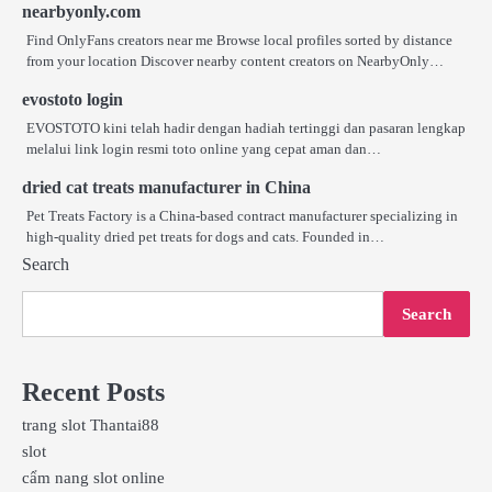
nearbyonly.com
Find OnlyFans creators near me Browse local profiles sorted by distance
from your location Discover nearby content creators on NearbyOnly…
evostoto login
EVOSTOTO kini telah hadir dengan hadiah tertinggi dan pasaran lengkap
melalui link login resmi toto online yang cepat aman dan…
dried cat treats manufacturer in China
Pet Treats Factory is a China-based contract manufacturer specializing in
high-quality dried pet treats for dogs and cats. Founded in…
Search
Search
Recent Posts
trang slot Thantai88
slot
cẩm nang slot online