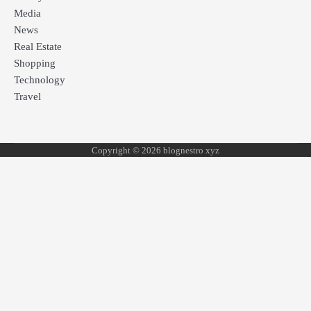
Media
News
Real Estate
Shopping
Technology
Travel
Copyright © 2026 blognestro xyz