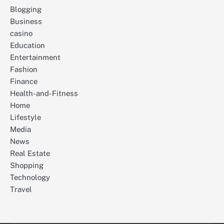
Blogging
Business
casino
Education
Entertainment
Fashion
Finance
Health-and-Fitness
Home
Lifestyle
Media
News
Real Estate
Shopping
Technology
Travel