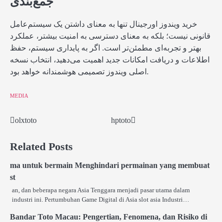
جمع‌بندی
خرید ویندوز اورجینال تنها به معنای داشتن یک سیستم‌عامل
قانونی نیست؛ بلکه به معنای دسترسی به امنیت بیشتر، عملکرد
بهتر و تجربه‌ای مطمئن‌تر است. اگر به پایداری سیستم، حفظ
اطلاعات و دریافت امکانات جدید اهمیت می‌دهید، انتخاب نسخه
اصلی ویندوز تصمیمی هوشمندانه خواهد بود.
MEDIA
olxtoto
hptoto
Post
navigation
Related Posts
ma untuk bermain Menghindari permainan yang membuat
st
an, dan beberapa negara Asia Tenggara menjadi pasar utama dalam
industri ini. Pertumbuhan Game Digital di Asia slot asia Industri…
Bandar Toto Macau: Pengertian, Fenomena, dan Risiko di