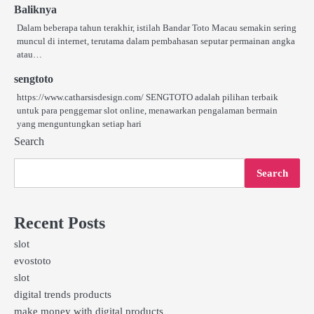
Baliknya
Dalam beberapa tahun terakhir, istilah Bandar Toto Macau semakin sering
muncul di internet, terutama dalam pembahasan seputar permainan angka
atau…
sengtoto
https://www.catharsisdesign.com/ SENGTOTO adalah pilihan terbaik
untuk para penggemar slot online, menawarkan pengalaman bermain
yang menguntungkan setiap hari
Search
Search
Recent Posts
slot
evostoto
slot
digital trends products
make money with digital products