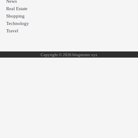
News
Real Estate
Shopping
Technology
Travel
Copyright © 2026 blognestro xyz