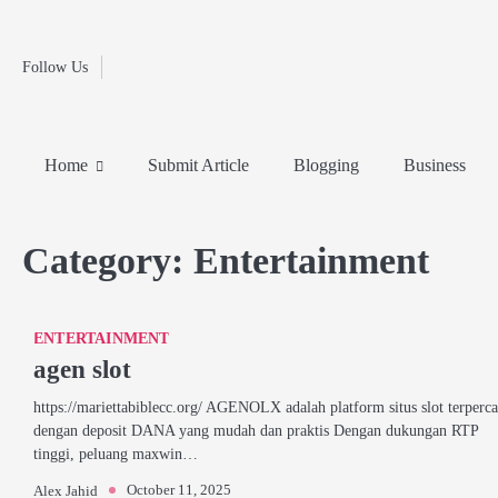
Fashion
Skip
to
Education
content
Follow Us
Home
Info
Submit
Blogging
Business
Technology
Entertainment
Health-
Lifestyle
Others
Shopping
Analysis
Article
and-
News
System
Fitness
Finance
Home
Submit Article
Blogging
Business
Travel
Media
Category:
Entertainment
ENTERTAINMENT
agen slot
https://mariettabiblecc.org/ AGENOLX adalah platform situs slot terperc
dengan deposit DANA yang mudah dan praktis Dengan dukungan RTP
tinggi, peluang maxwin…
October 11, 2025
Alex Jahid