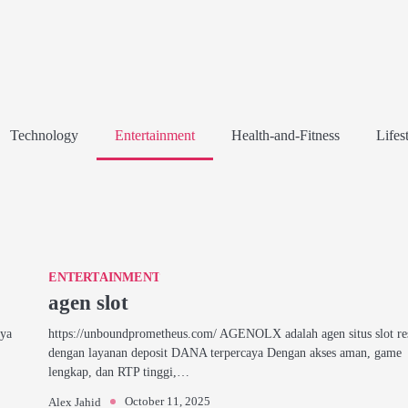
Technology
Entertainment
Health-and-Fitness
Lifes
ENTERTAINMENT
agen slot
aya
https://unboundprometheus.com/ AGENOLX adalah agen situs slot r
dengan layanan deposit DANA terpercaya Dengan akses aman, game
lengkap, dan RTP tinggi,…
October 11, 2025
Alex Jahid