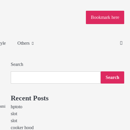
Bookmark here
tyle
Others
Search
Search
Recent Posts
esmi
hptoto
slot
slot
cooker hood