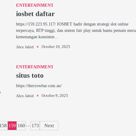
ENTERTAINMENT
iosbet daftar
https://159.223.95.117/ IOSBET hadir dengan strategi slot online
terpercaya, RTP tinggi, dan sistem fair play untuk bantu pemain mera
kemenangan konsisten…
October 10, 2025
Alex Jahid
ENTERTAINMENT
situs toto
https://thecrowbar.com.au/
p
October 9, 2025
Alex Jahid
Posts
…
158
159
160
173
Next
pagination