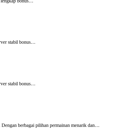
an lengkap bonus…
rver stabil bonus…
rver stabil bonus…
ya Dengan berbagai pilihan permainan menarik dan…