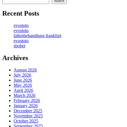
Search
Recent Posts
evostoto
evostoto
faltenbehandlung frankfurt
evostoto
sbobet
Archives
August 2026
July 2026
June 2026
May 2026
April 2026
March 2026
February 2026
January 2026
December 2025
November 2025
October 2025
September 2025