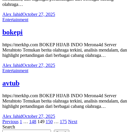
olahraga…
Alex Jahid
October 27, 2025
Entertainment
bokepi
https://merkhp.com BOKEP HIJAB INDO Merona4d Server
Merahtoto Temukan berita olahraga terkini, analisis mendalam, dan
highlight pertandingan dari berbagai cabang olahraga…
Alex Jahid
October 27, 2025
Entertainment
avtub
https://merkhp.com BOKEP HIJAB INDO Merona4d Server
Merahtoto Temukan berita olahraga terkini, analisis mendalam, dan
highlight pertandingan dari berbagai cabang olahraga…
Alex Jahid
October 27, 2025
Posts
Previous
1
…
148
149
150
…
175
Next
Search
pagination