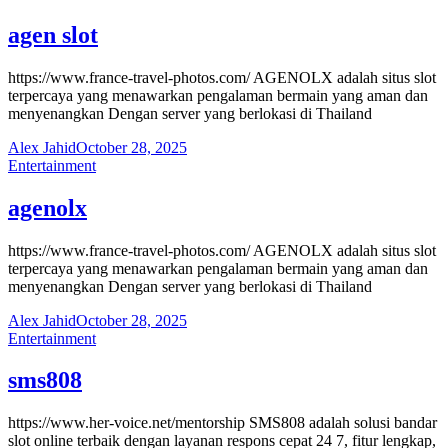
agen slot
https://www.france-travel-photos.com/ AGENOLX adalah situs slot
terpercaya yang menawarkan pengalaman bermain yang aman dan
menyenangkan Dengan server yang berlokasi di Thailand
Alex Jahid
October 28, 2025
Entertainment
agenolx
https://www.france-travel-photos.com/ AGENOLX adalah situs slot
terpercaya yang menawarkan pengalaman bermain yang aman dan
menyenangkan Dengan server yang berlokasi di Thailand
Alex Jahid
October 28, 2025
Entertainment
sms808
https://www.her-voice.net/mentorship SMS808 adalah solusi bandar
slot online terbaik dengan layanan respons cepat 24 7, fitur lengkap,