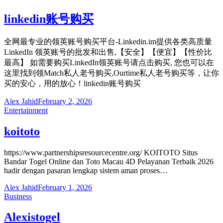
linkedin账号购买
全网最专业的领英账号购买平台-Linkedin.im提供各类高质量
LinkedIn 领英账号的批发和出售,【安全】【便宜】【性价比
最高】 如需要购买LinkedIn领英账号请点击购买, 您也可以在
这里找到领Match私人老号购买,Ourtime私人老号购买等，让你
买的安心，用的放心！linkedin账号购买
Alex Jahid
February 2, 2026
Entertainment
koitoto
https://www.partnershipsresourcecentre.org/ KOITOTO Situs
Bandar Togel Online dan Toto Macau 4D Pelayanan Terbaik 2026
hadir dengan pasaran lengkap sistem aman proses…
Alex Jahid
February 1, 2026
Business
Alexistogel