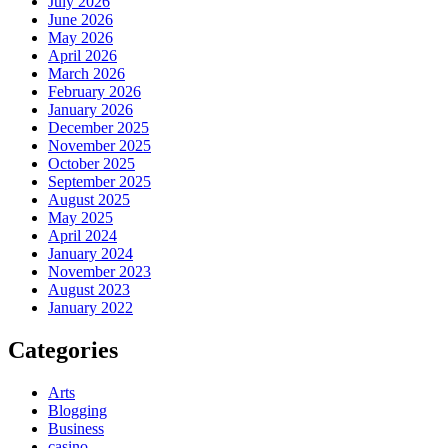
July 2026
June 2026
May 2026
April 2026
March 2026
February 2026
January 2026
December 2025
November 2025
October 2025
September 2025
August 2025
May 2025
April 2024
January 2024
November 2023
August 2023
January 2022
Categories
Arts
Blogging
Business
casino