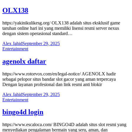
OLX138
https://yakinikulikesg.org/ OLX138 adalah situs eksklusif game
taruhan online hari ini yang memiliki lisensi resmi server nexus
dengan sistem operasional standard…
Alex Jahid
September 29, 2025
Entertainment
agenolx daftar
https://www.rotorvox.com/en/legal-notice/ AGENOLX hadir
sebagai pelopor situs bandar slot gacor yang aman terpercaya
Dengan layanan profesional dan link resmi anti blokir
Alex Jahid
September 29, 2025
Entertainment
bingo4d login
https://www.escaloca.com/ BINGO4D adalah situs slot resmi yang
menyediakan pengalaman bermain yang seru, aman, dan