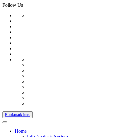
Skip
Follow Us
to
Home
Info
content
Submit
Analysis
Article
Blogging
System
Business
Technology
Entertainment
Health-
and-
Lifestyle
Fitness
Others
Real
Estate
Arts
Fashion
Education
Shopping
News
Finance
Travel
Media
Bookmark here
Home
Info Analysis System