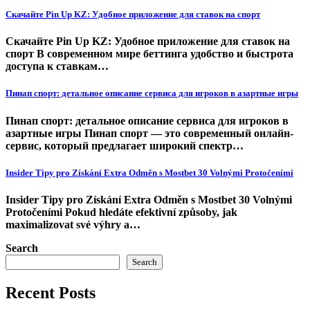
Скачайте Pin Up KZ: Удобное приложение для ставок на спорт
Скачайте Pin Up KZ: Удобное приложение для ставок на
спорт В современном мире беттинга удобство и быстрота
доступа к ставкам…
Пинап спорт: детальное описание сервиса для игроков в азартные игры
Пинап спорт: детальное описание сервиса для игроков в
азартные игры Пинап спорт — это современный онлайн-
сервис, который предлагает широкий спектр…
Insider Tipy pro Získání Extra Odměn s Mostbet 30 Volnými Protočeními
Insider Tipy pro Získání Extra Odměn s Mostbet 30 Volnými
Protočeními Pokud hledáte efektivní způsoby, jak
maximalizovat své výhry a…
Search
Search
Recent Posts