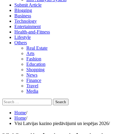
Submit Article
Blogging
Business
Technology
Entertainment
Health-and-Fitness
Lifestyle
Others
Real Estate
Arts
Fashion
Education
Shopping
News
Finance
Travel
Media
Search
for:
Home
Home
Visi Latvijas kazino piedāvājumi un iespējas 2026